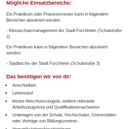
Mögliche Einsatzbereiche:
Ein Praktikum oder Praxissemester kann in folgendem
Bereichen absolviert werden:
- Klimaschutzmanagement der Stadt Forchheim (Schulstraße
2)
Ein Praktikum kann in folgendem Bereichen absolviert
werden:
- Stadtarchiv der Stadt Forchheim (Schulstraße 3)
Das benötigen wir von dir:
Anschreiben
Lebenslauf
letztes Abschlusszeugnis, weitere relevante
Arbeitszeugnisse und Qualifikationsnachweise
Unterlagen von der Schule, Hochschulen, Universitäten
oder Verträge von Bildungszentren
Immatrikulationsbescheinigung